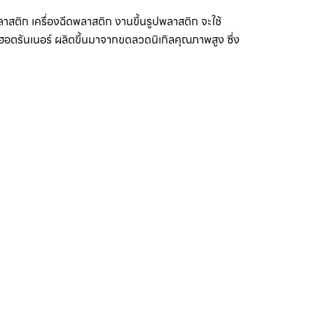
ลาสติก เครื่องฉีดพลาสติก งานขึ้นรูปพลาสติก จะใช้
ตรันเนอร์ ผลิตขึ้นมาจากขดลวดนิเกิลคุณภาพสูง ซึ่ง