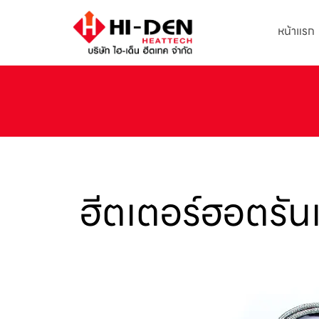
หน้าแรก
ฮีตเตอร์ฮอตรัน