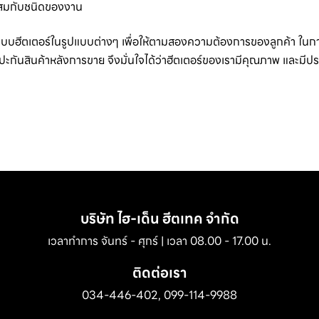
สมกับชนิดของงาน
แบบฮีตเตอร์ในรูปแบบต่างๆ เพื่อให้ตามสองความต้องการของลูกค้า ใน
รรับปะกันสินค้าหลังการขาย จึงมั่นใจได้ว่าฮีตเตอร์ของเรามีคุณภาพ และมี
บริษัท ไฮ-เด็น ฮีตเทค จำกัด
เวลาทำการ จันทร์ - ศุกร์ | เวลา 08.00 - 17.00 น.
ติดต่อเรา
034-446-402
,
099-114-9988