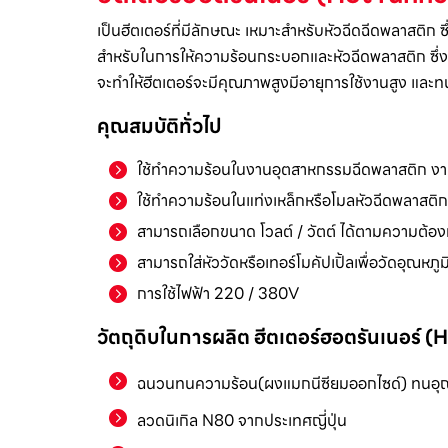
เป็นฮีตเตอร์ที่มีลักษณะ เหมาะสำหรับหัวฉีดฉีดพลาสติก 
สำหรับในการให้ความร้อนกระบอกและหัวฉีดพลาสติก ซึ่ง
จะทำให้ฮีตเตอร์จะมีคุณภาพสูงมีอายุการใช้งานสูง และ
คุณสมบัติทั่วไป
ใช้ทำความร้อนในงานอุตสาหกรรมฉีดพลาสติก งาน
ใช้ทำความร้อนในแท่งเหล็กหรือโมลหัวฉีดพลาสติก
สามารถเลือกขนาด โวลต์ / วัตต์ ได้ตามความต้อ
สามารถใส่หัววัดหรือเทอร์โมคัปเปิ้ลเพื่อวัดอุณหภูมิ
การใช้ไฟฟ้า 220 / 380V
วัตถุดิบในการผลิต ฮีตเตอร์ฮอตรันเนอร์ 
ฉนวนทนความร้อน(ผงแมกนีซียมออกไซด์) ทนอุณ
ลวดนิเกิล N80 จากประเทศญี่ปุ่น