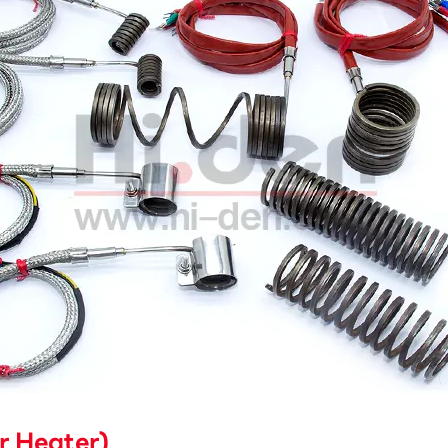
er Heater)