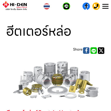
T
n
ฮีตเตอร์หล่อ
Share