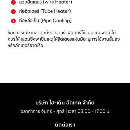
ลวดฮีตเตอร์ (wire Heater)
ท่อฮีตเตอร์ (Tube Heater)
ท่อหล่อเย็น (Pipe Cooling)
ข้อควรระวัง เวลาติดตั้งฮีตเตอร์แผ่นควรให้แนบแน่นพอดี ไม่
ควรให้หลวมซึ่งจะเป็นเหตุให้ฮีตเตอร์แผ่นมีอายุการใช้งานสั้นลง
หรืออีตเตอร์ขาดเร็ว
บริษัท ไฮ-เด็น ฮีตเทค จำกัด
เวลาทำการ จันทร์ - ศุกร์ | เวลา 08.00 - 17.00 น.
ติดต่อเรา