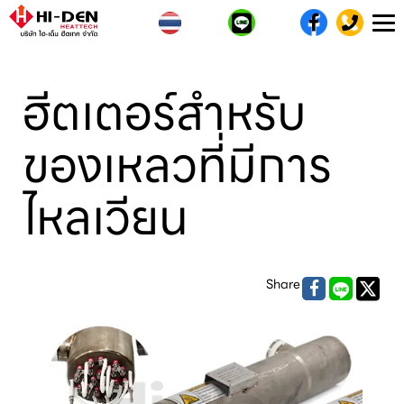
T
n
ฮีตเตอร์สำหรับ
ของเหลวที่มีการ
ไหลเวียน
Share