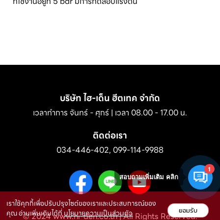
ที่ใช้งานอยู่ที่ 5 bar มีการทดสอบแรงดัน
บริษัท ไฮ-เด็น ฮีตเทค จำกัด
เวลาทำการ จันทร์ - ศุกร์ | เวลา 08.00 - 17.00 น.
ติดต่อเรา
034-446-402
,
099-114-9988
1
สอบถามเพิ่มเติม คลิก
เราใช้คุกกี้เพื่อปรับปรุงไซต์ของเราและประสบการณ์ของ
ยอมรับ
คุณ อ่านเพิ่มเติมได้ที่
นโยบายความเป็นส่วนตัว
© 2024 www.hi-den.co.th | All Rights Reserved.